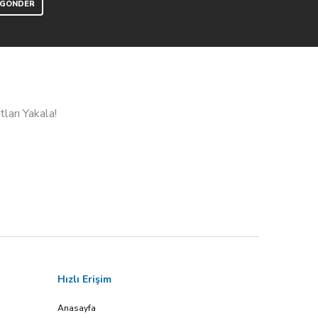
ları Yakala!
Hızlı Erişim
Anasayfa