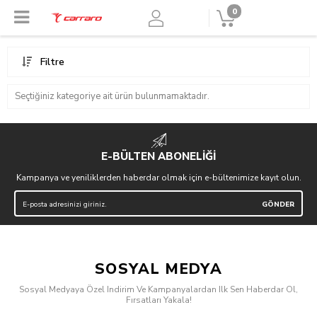
0
Filtre
Seçtiğiniz kategoriye ait ürün bulunmamaktadır.
E-BÜLTEN ABONELİĞİ
Kampanya ve yeniliklerden haberdar olmak için e-bültenimize kayıt olun.
SOSYAL MEDYA
Sosyal Medyaya Özel Indirim Ve Kampanyalardan Ilk Sen Haberdar Ol,
Fırsatları Yakala!