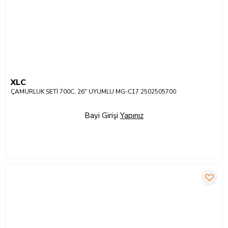
XLC
ÇAMURLUK SETİ 700C, 26" UYUMLU MG-C17 2502505700
Bayi Girişi
Yapınız