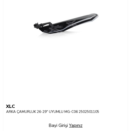
XLC
ARKA ÇAMURLUK 26-29" UYUMLU MG-C06 2502501105
Bayi Girişi
Yapınız