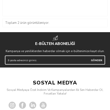
Toplam 2 ürün görüntüleniyor.
E-BÜLTEN ABONELİĞİ
Kampanya ve yeniliklerden haberdar olmak için e-bültenimize kayıt olun.
SOSYAL MEDYA
Sosyal Medyaya Özel Indirim Ve Kampanyalardan Ilk Sen Haberdar Ol,
Fırsatları Yakala!