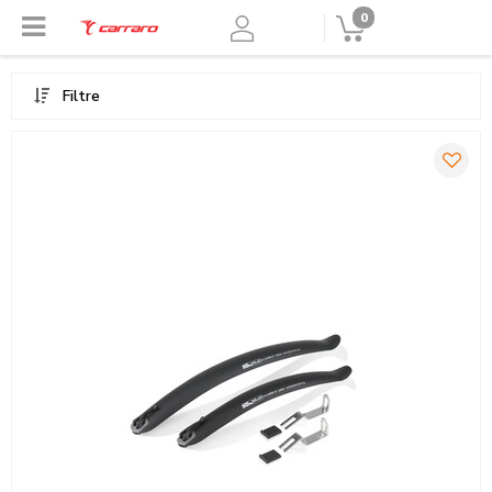
0
Filtre