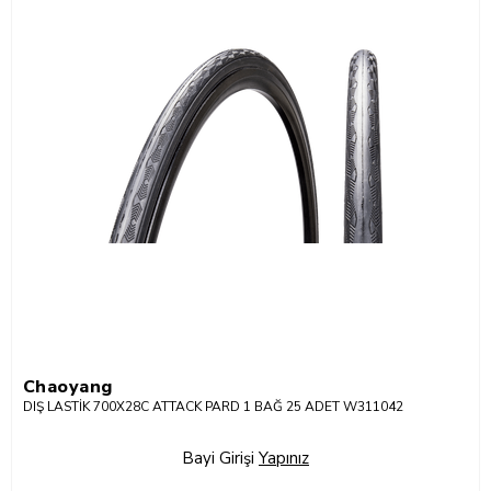
Chaoyang
DIŞ LASTİK 700X28C ATTACK PARD 1 BAĞ 25 ADET W311042
Bayi Girişi
Yapınız