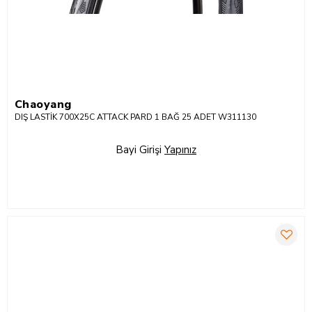
Chaoyang
DIŞ LASTİK 700X25C ATTACK PARD 1 BAĞ 25 ADET W311130
Bayi Girişi
Yapınız