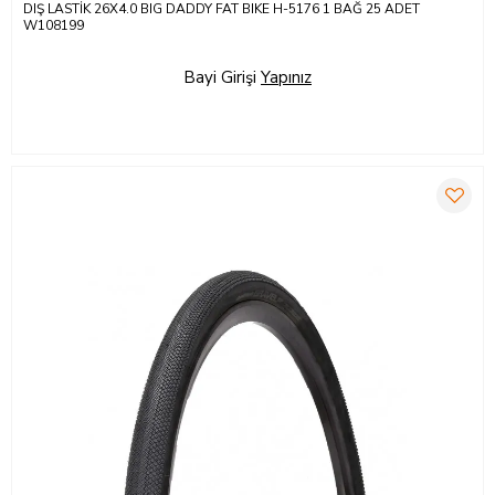
DIŞ LASTİK 26X4.0 BIG DADDY FAT BIKE H-5176 1 BAĞ 25 ADET
W108199
Bayi Girişi
Yapınız