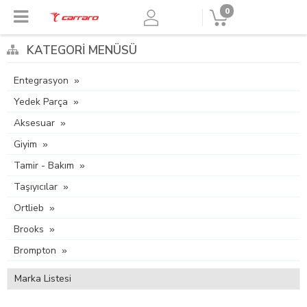
0
KATEGORI MENÜSÜ
Entegrasyon
Yedek Parça
Aksesuar
Giyim
Tamir - Bakım
Taşıyıcılar
Ortlieb
Brooks
Brompton
Marka Listesi