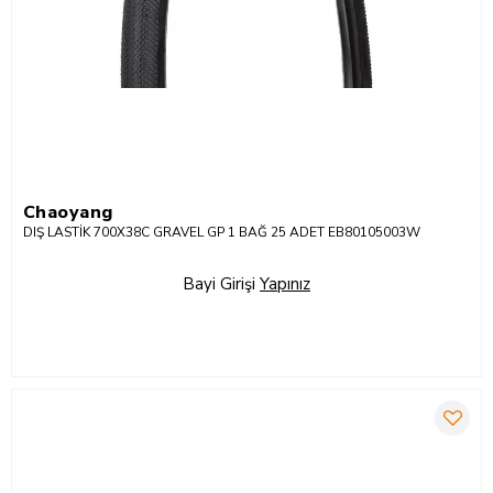
Chaoyang
DIŞ LASTİK 700X38C GRAVEL GP 1 BAĞ 25 ADET EB80105003W
Bayi Girişi
Yapınız