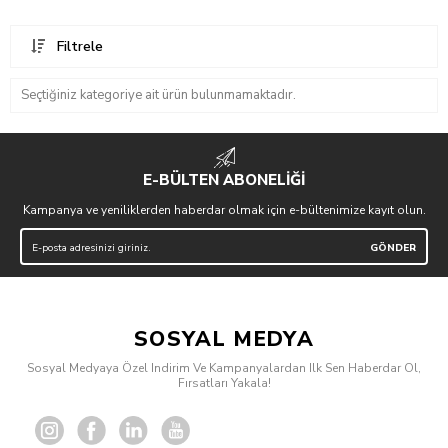
Filtrele
Seçtiğiniz kategoriye ait ürün bulunmamaktadır.
E-BÜLTEN ABONELİĞİ
Kampanya ve yeniliklerden haberdar olmak için e-bültenimize kayıt olun.
SOSYAL MEDYA
Sosyal Medyaya Özel Indirim Ve Kampanyalardan Ilk Sen Haberdar Ol,
Fırsatları Yakala!