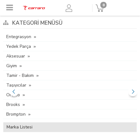
0
KATEGORI MENÜSÜ
Entegrasyon
Yedek Parça
Aksesuar
Giyim
Tamir - Bakım
Taşıyıcılar
Ortlieb
Brooks
Brompton
Marka Listesi