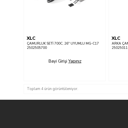
XLC
XLC
ÇAMURLUK SETİ 700C, 26" UYUMLU MG-C17
ARKA ÇA
2502505700
25025011
Bayi Girişi
Yapınız
Toplam 4 ürün görüntüleniyor.