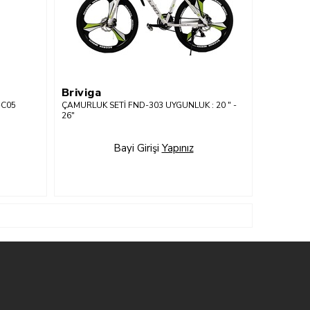
Briviga
-C05
ÇAMURLUK SETİ FND-303 UYGUNLUK : 20 " -
26"
Bayi Girişi
Yapınız