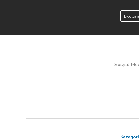
Sosyal Medy
Kategori