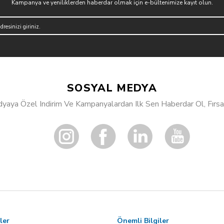
Kampanya ve yeniliklerden haberdar olmak için e-bültenimize kayıt olun.
SOSYAL MEDYA
aya Özel Indirim Ve Kampanyalardan Ilk Sen Haberdar Ol, Fırsat
ler
Önemli Bilgiler