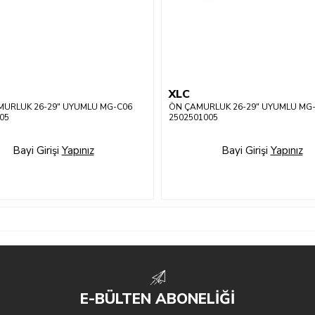
XLC
MURLUK 26-29" UYUMLU MG-C06
ÖN ÇAMURLUK 26-29" UYUMLU MG
05
2502501005
Bayi Girişi
Yapınız
Bayi Girişi
Yapınız
E-BÜLTEN ABONELİĞİ