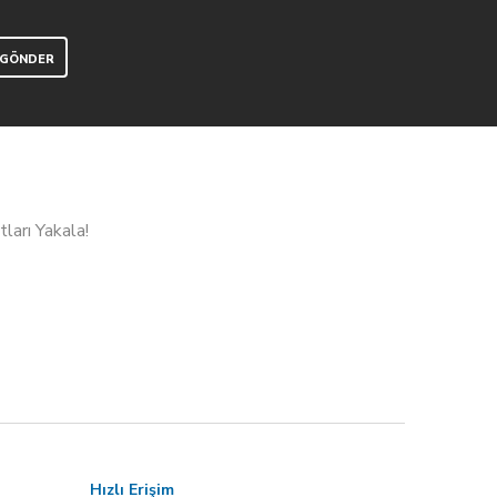
ları Yakala!
Hızlı Erişim