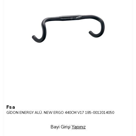
Fsa
GİDON ENERGY ALÜ. NEW ERGO 440CM V17 185-0012014050
Bayi Girişi
Yapınız