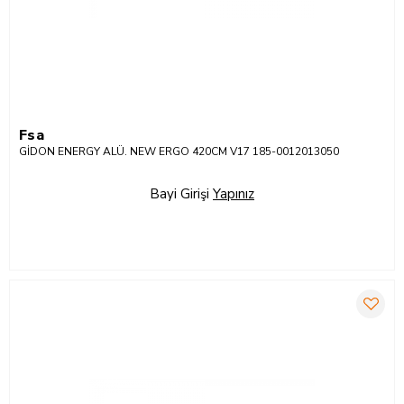
Fsa
GİDON ENERGY ALÜ. NEW ERGO 420CM V17 185-0012013050
Bayi Girişi
Yapınız