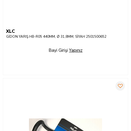
XLC
GİDON YARIŞ HB-R05 440MM, Ø 31,8MM, SİYAH 2501500652
Bayi Girişi
Yapınız