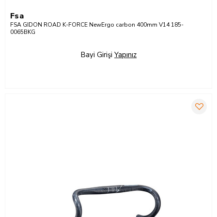
Fsa
FSA GIDON ROAD K-FORCE NewErgo carbon 400mm V14 185-
0065BKG
Bayi Girişi
Yapınız