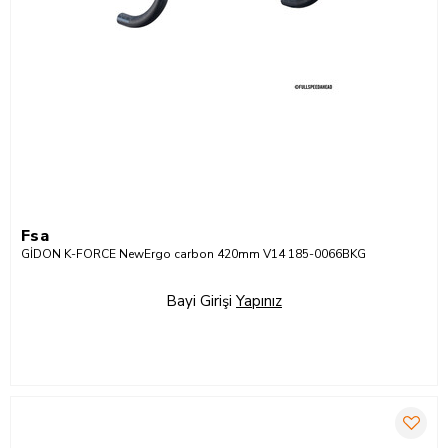
Fsa
GİDON K-FORCE NewErgo carbon 420mm V14 185-0066BKG
Bayi Girişi
Yapınız