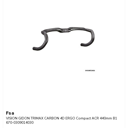
Fsa
VISION GIDON TRIMAX CARBON 4D ERGO Compact ACR 440mm B1
670-0309014030