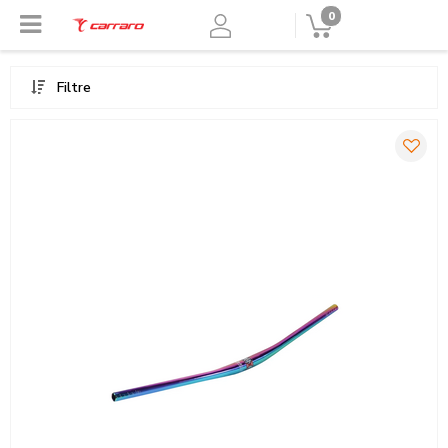
0
Filtre