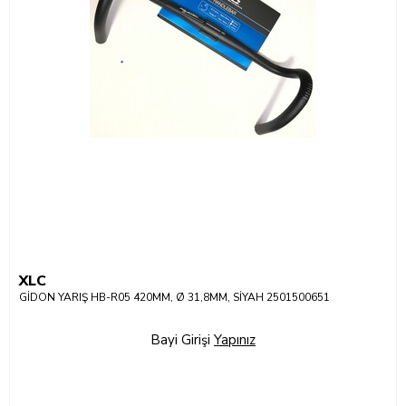
XLC
GİDON YARIŞ HB-R05 420MM, Ø 31,8MM, SİYAH 2501500651
Bayi Girişi
Yapınız