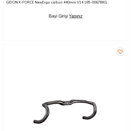
GİDON K-FORCE NewErgo carbon 440mm V14 185-0067BKG
Bayi Girişi
Yapınız