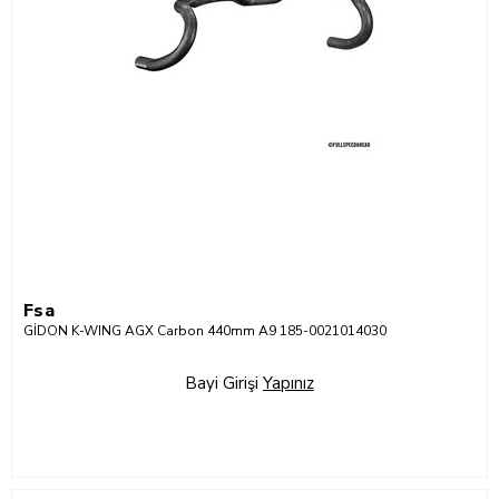
Fsa
GİDON K-WING AGX Carbon 440mm A9 185-0021014030
Bayi Girişi
Yapınız