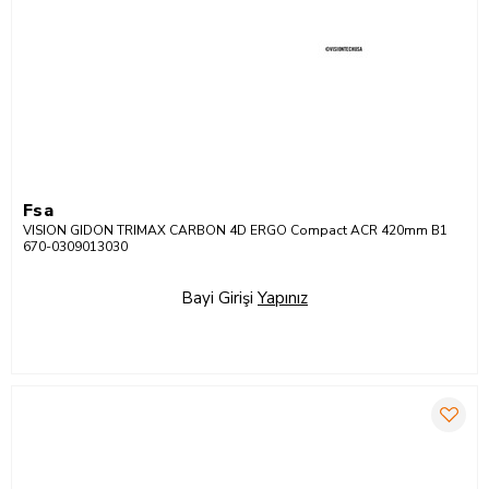
Fsa
VISION GIDON TRIMAX CARBON 4D ERGO Compact ACR 420mm B1
670-0309013030
Bayi Girişi
Yapınız