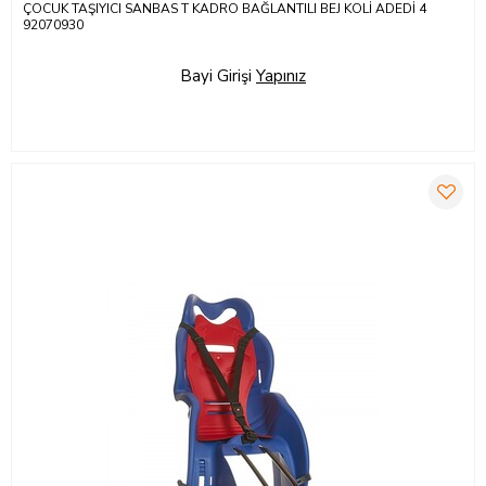
ÇOCUK TAŞIYICI SANBAS T KADRO BAĞLANTILI BEJ KOLİ ADEDİ 4
92070930
Bayi Girişi
Yapınız