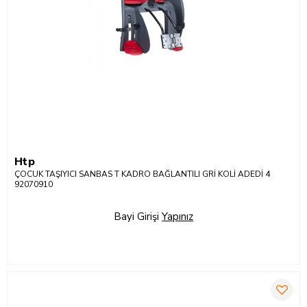
Htp
ÇOCUK TAŞIYICI SANBAS T KADRO BAĞLANTILI GRİ KOLİ ADEDİ 4
92070910
Bayi Girişi
Yapınız