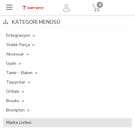
0
KATEGORI MENÜSÜ
Entegrasyon
Yedek Parça
Aksesuar
Giyim
Tamir - Bakım
Taşıyıcılar
Ortlieb
Brooks
Brompton
Marka Listesi