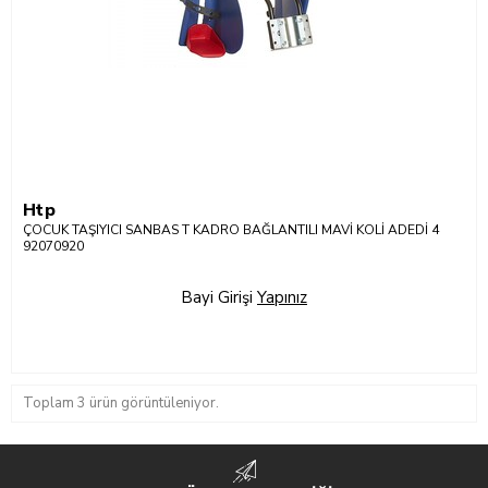
Htp
ÇOCUK TAŞIYICI SANBAS T KADRO BAĞLANTILI MAVİ KOLİ ADEDİ 4
92070920
Bayi Girişi
Yapınız
Toplam 3 ürün görüntüleniyor.