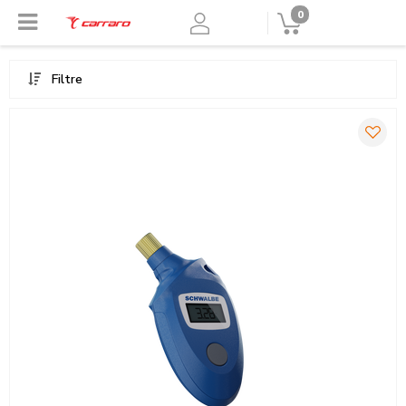
0
Filtre