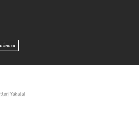
ları Yakala!