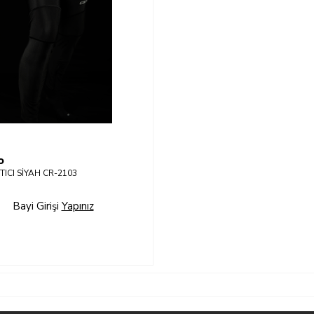
o
TICI SİYAH CR-2103
Bayi Girişi
Yapınız