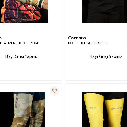
o
Carraro
ICI KAHVERENGİ CR-2104
KOL ISITICI SARI CR-2103
Bayi Girişi
Yapınız
Bayi Girişi
Yapınız