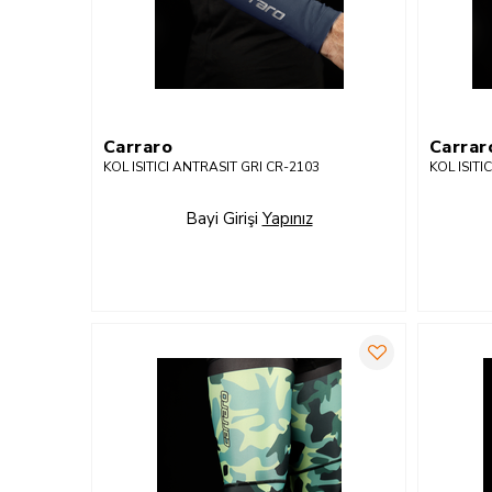
Carraro
Carrar
KOL ISITICI ANTRASIT GRI CR-2103
KOL ISIT
Bayi Girişi
Yapınız