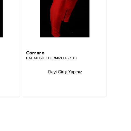
Carraro
BACAK ISITICI KIRMIZI CR-2103
Bayi Girişi
Yapınız