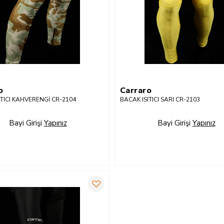
o
Carraro
ITICI KAHVERENGİ CR-2104
BACAK ISITICI SARI CR-2103
Bayi Girişi
Yapınız
Bayi Girişi
Yapınız