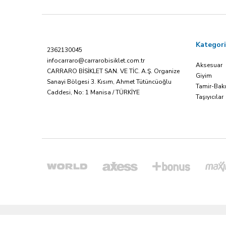
Kategori
2362130045
infocarraro@carrarobisiklet.com.tr
Aksesuar
CARRARO BİSİKLET SAN. VE TİC. A.Ş. Organize
Giyim
Sanayi Bölgesi 3. Kısım, Ahmet Tütüncüoğlu
Tamir-Bak
Caddesi, No: 1 Manisa / TÜRKİYE
Taşıyıcılar