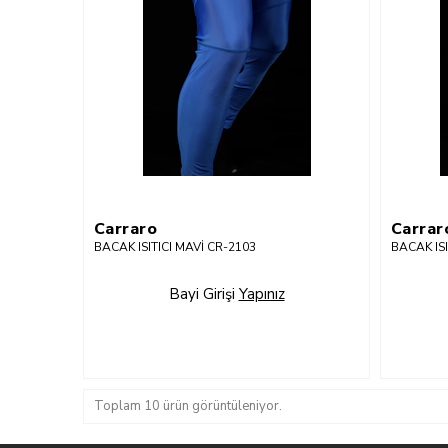
Carraro
Carrar
BACAK ISITICI MAVİ CR-2103
BACAK ISI
Bayi Girişi
Yapınız
Toplam 10 ürün görüntüleniyor.