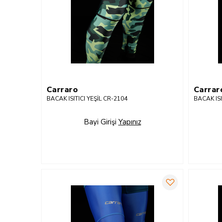
Carraro
Carrar
BACAK ISITICI YEŞİL CR-2104
BACAK IS
Bayi Girişi
Yapınız