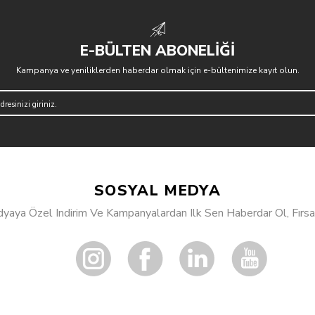
E-BÜLTEN ABONELİĞİ
Kampanya ve yeniliklerden haberdar olmak için e-bültenimize kayıt olun.
SOSYAL MEDYA
aya Özel Indirim Ve Kampanyalardan Ilk Sen Haberdar Ol, Fırsat