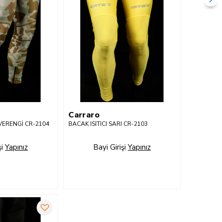
Carraro
HVERENGİ CR-2104
BACAK ISITICI SARI CR-2103
şi
Yapınız
Bayi Girişi
Yapınız