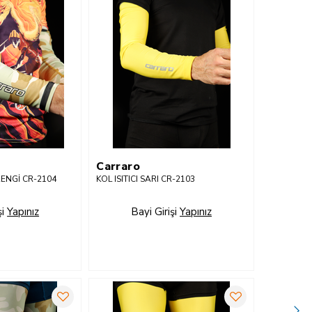
Carraro
RENGİ CR-2104
KOL ISITICI SARI CR-2103
şi
Yapınız
Bayi Girişi
Yapınız