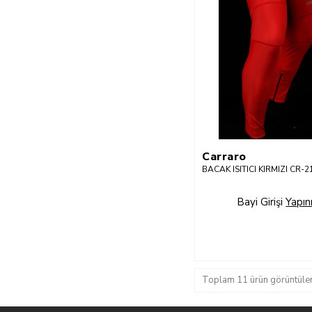
Carraro
BACAK ISITICI KIRMIZI CR-2
Bayi Girişi
Yapın
Toplam 11 ürün görüntülen