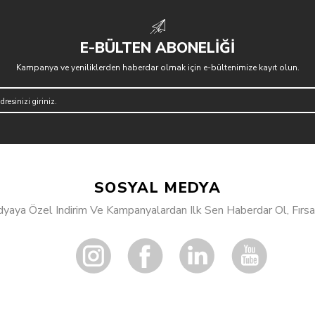
E-BÜLTEN ABONELİĞİ
Kampanya ve yeniliklerden haberdar olmak için e-bültenimize kayıt olun.
SOSYAL MEDYA
aya Özel Indirim Ve Kampanyalardan Ilk Sen Haberdar Ol, Fırsat