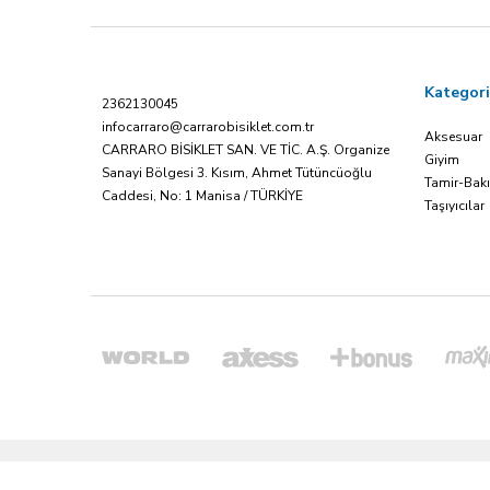
Kategori
2362130045
infocarraro@carrarobisiklet.com.tr
Aksesuar
CARRARO BİSİKLET SAN. VE TİC. A.Ş. Organize
Giyim
Sanayi Bölgesi 3. Kısım, Ahmet Tütüncüoğlu
Tamir-Bak
Caddesi, No: 1 Manisa / TÜRKİYE
Taşıyıcılar