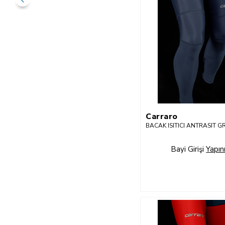
Carraro
BACAK ISITICI ANTRASIT G
Bayi Girişi
Yapın