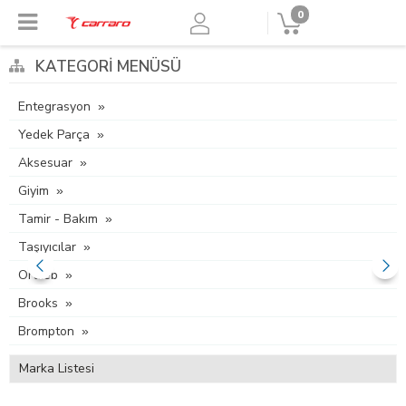
0
KATEGORI MENÜSÜ
Entegrasyon
Yedek Parça
Aksesuar
Giyim
Tamir - Bakım
Taşıyıcılar
Ortlieb
Brooks
Brompton
Marka Listesi