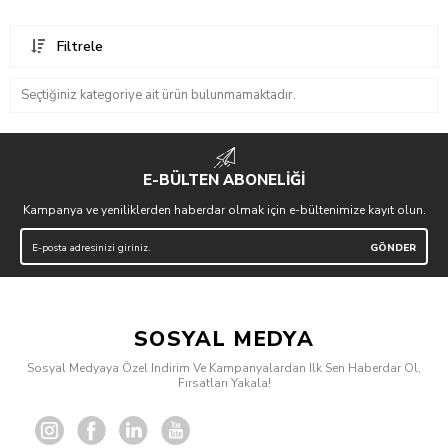
Filtrele
Seçtiğiniz kategoriye ait ürün bulunmamaktadır.
E-BÜLTEN ABONELİĞİ
Kampanya ve yeniliklerden haberdar olmak için e-bültenimize kayıt olun.
SOSYAL MEDYA
Sosyal Medyaya Özel Indirim Ve Kampanyalardan Ilk Sen Haberdar Ol,
Fırsatları Yakala!