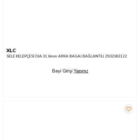
XLC
SELE KELEPÇESİ DIA:31.6mm ARKA BAGAJ BAĞLANTILI 2502063122
Bayi Girişi
Yapınız