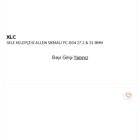
XLC
SELE KELEPÇESİ ALLEN SIKMALI PC-B04 27,2 & 31.8MM
Bayi Girişi
Yapınız