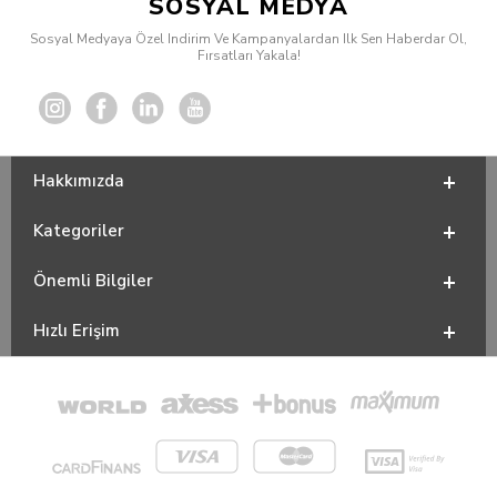
SOSYAL MEDYA
Sosyal Medyaya Özel Indirim Ve Kampanyalardan Ilk Sen Haberdar Ol,
Fırsatları Yakala!
Hakkımızda
Kategoriler
Önemli Bilgiler
Hızlı Erişim