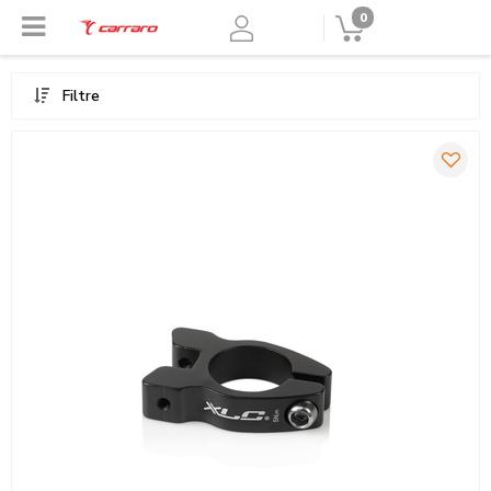
0
Filtre